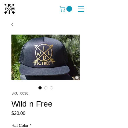
SKU: 0036
Wild n Free
Price
$20.00
Hat Color
*